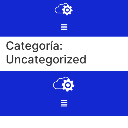
Categoría:
Uncategorized